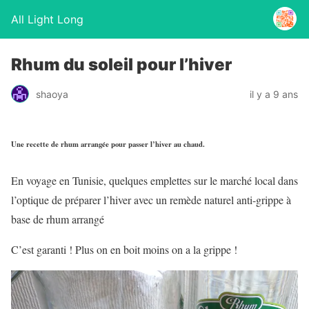
All Light Long
Rhum du soleil pour l’hiver
shaoya
il y a 9 ans
Une recette de rhum arrangée pour passer l’hiver au chaud.
En voyage en Tunisie, quelques emplettes sur le marché local dans
l’optique de préparer l’hiver avec un remède naturel anti-grippe à
base de rhum arrangé
C’est garanti ! Plus on en boit moins on a la grippe !