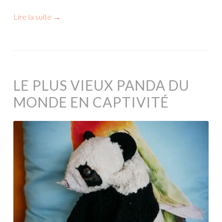
Lire la suite
→
LE PLUS VIEUX PANDA DU
MONDE EN CAPTIVITÉ