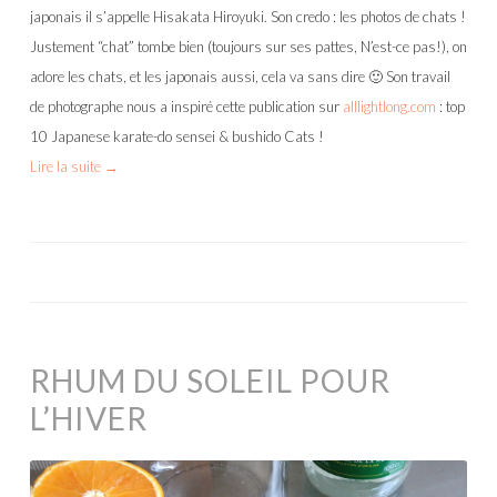
japonais il s’appelle Hisakata Hiroyuki. Son credo : les photos de chats !
Justement “chat” tombe bien (toujours sur ses pattes, N’est-ce pas!), on
adore les chats, et les japonais aussi, cela va sans dire 🙂 Son travail
de photographe nous a inspiré cette publication sur
alllightlong.com
: top
10 Japanese karate-do sensei & bushido Cats !
Lire la suite
→
RHUM DU SOLEIL POUR
L’HIVER