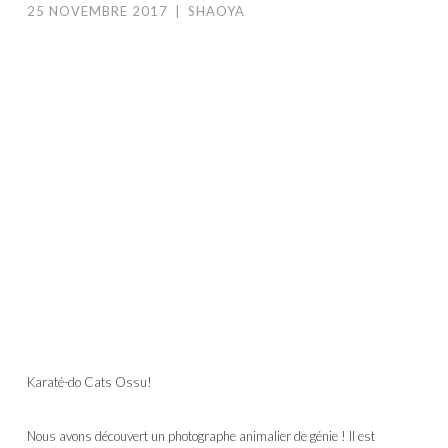
25 NOVEMBRE 2017
|
SHAOYA
Karaté-do Cats Ossu!
Nous avons découvert un photographe animalier de génie ! Il est