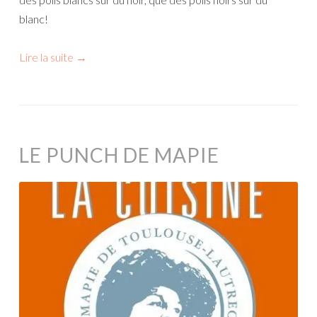
blanc!
Lire la suite
→
LE PUNCH DE MAPIE