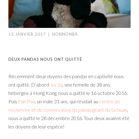
15 JANVIER 2017
|
NONNONBÂ
DEUX PANDAS NOUS ONT QUITTÉ
Récemment deux doyens des pandas en captivité nous
ont quitté. D’abord
Jia Jia
, une femelle de 38 ans,
hébergée à Hong Kong, nous a quitté le 16 octobre 2016.
Puis
Pan Pan
, un mâle 31 ans, qui résidait au
centre de
recherche et de conservation du panda géant du Sichuan
,
nous a quitté le 28 décembre 2016. Tous deux avaient été
les doyens de leur espèce!