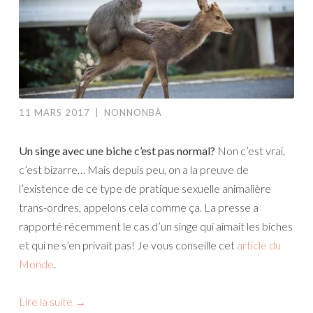
11 MARS 2017
|
NONNONBÂ
Un singe avec une biche c’est pas normal?
Non c’est vrai,
c’est bizarre… Mais depuis peu, on a la preuve de
l’existence de ce type de pratique sexuelle animalière
trans-ordres, appelons cela comme ça. La presse a
rapporté récemment le cas d’un singe qui aimait les biches
et qui ne s’en privait pas! Je vous conseille cet
article du
Monde
.
Lire la suite
→