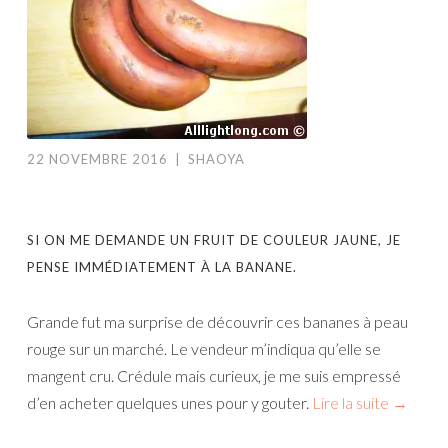
22 NOVEMBRE 2016
|
SHAOYA
SI ON ME DEMANDE UN FRUIT DE COULEUR JAUNE, JE
PENSE IMMÉDIATEMENT À LA BANANE.
Grande fut ma surprise de découvrir ces bananes à peau
rouge sur un marché. Le vendeur m’indiqua qu’elle se
mangent cru. Crédule mais curieux, je me suis empressé
d’en acheter quelques unes pour y gouter.
Lire la suite
→