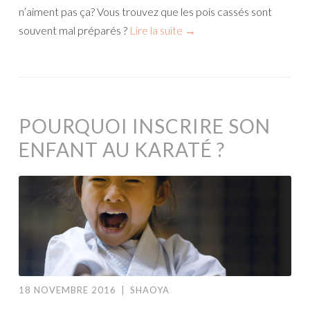
n’aiment pas ça? Vous trouvez que les pois cassés sont
souvent mal préparés ?
Lire la suite
→
POURQUOI INSCRIRE SON
ENFANT AU KARATÉ ?
18 NOVEMBRE 2016
|
SHAOYA