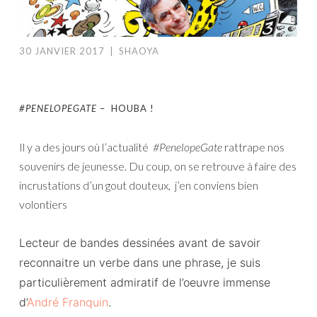
30 JANVIER 2017
|
SHAOYA
#PENELOPEGATE
–
HOUBA !
Il y a des jours où l’actualité
#PenelopeGate
rattrape nos
souvenirs de jeunesse. Du coup, on se retrouve à faire des
incrustations d’un gout douteux, j’en conviens bien
volontiers
Lecteur de bandes dessinées avant de savoir
reconnaitre un verbe dans une phrase, je suis
particulièrement admiratif de l’oeuvre immense
d’
André Franquin
.