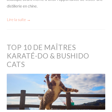
distillerie en chine.
Lire la suite
→
TOP 10 DE MAÎTRES
KARATÉ-DO & BUSHIDO
CATS