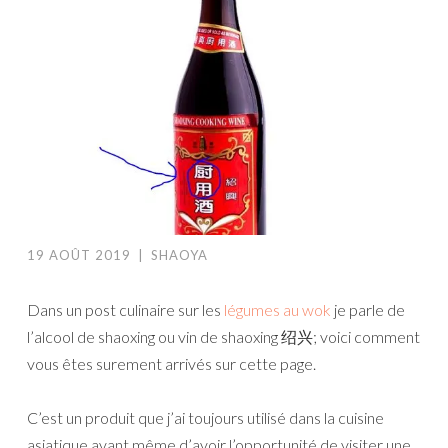
19 AOÛT 2019
|
SHAOYA
Dans un post culinaire sur les
légumes au wok
je parle de
l’alcool de shaoxing ou vin de shaoxing 绍兴; voici comment
vous êtes surement arrivés sur cette page.
C’est un produit que j’ai toujours utilisé dans la cuisine
asiatique avant même d’avoir l’opportunité de visiter une