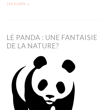
Lire la suite
→
LE PANDA : UNE FANTAISIE
DE LA NATURE?