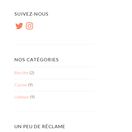
SUIVEZ-NOUS
Twitter
Instagram
NOS CATÉGORIES
Bien être
(2)
Cuisine
(9)
Loufoque
(9)
UN PEU DE RÉCLAME