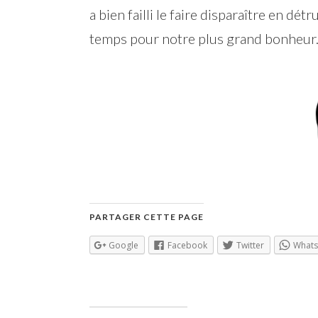
a bien failli le faire disparaître en dé
temps pour notre plus grand bonheur. 
PARTAGER CETTE PAGE
Google
Facebook
Twitter
What