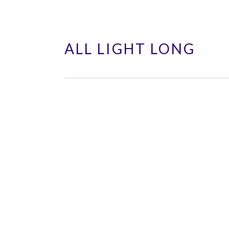
ALL LIGHT LONG
Aller
au
contenu
principal