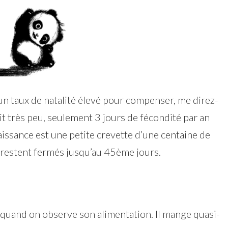
 un taux de natalité élevé pour compenser, me direz-
it très peu, seulement 3 jours de fécondité par an
 naissance est une petite crevette d’une centaine de
 restent fermés jusqu’au 45ème jours.
 quand on observe son alimentation. Il mange quasi-