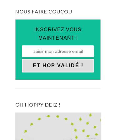
NOUS FAIRE COUCOU
INSCRIVEZ VOUS
MAINTENANT !
OH HOPPY DEIZ !