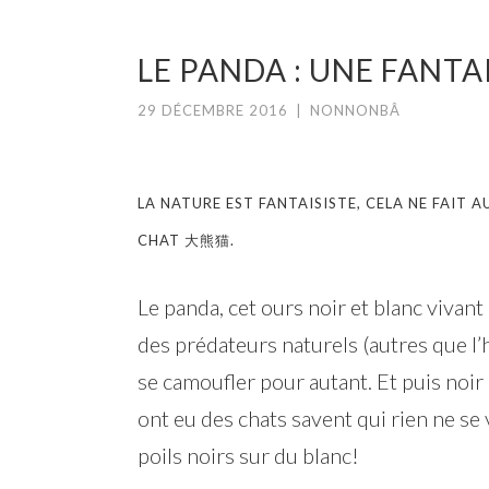
LE PANDA : UNE FANTA
29 DÉCEMBRE 2016
|
NONNONBÂ
LA NATURE EST FANTAISISTE, CELA NE FAIT
CHAT 大熊猫.
Le panda, cet ours noir et blanc viva
des prédateurs naturels (autres que l
se camoufler pour autant. Et puis noir 
ont eu des chats savent qui rien ne se 
poils noirs sur du blanc!