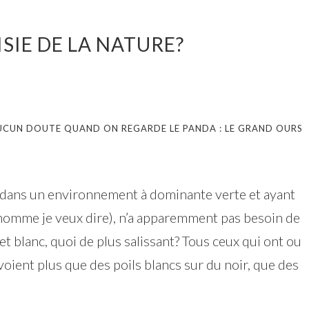
ISIE DE LA NATURE?
 AUCUN DOUTE QUAND ON REGARDE LE PANDA : LE GRAND OURS
nt dans un environnement à dominante verte et ayant
’homme je veux dire), n’a apparemment pas besoin de
et blanc, quoi de plus salissant? Tous ceux qui ont ou
voient plus que des poils blancs sur du noir, que des