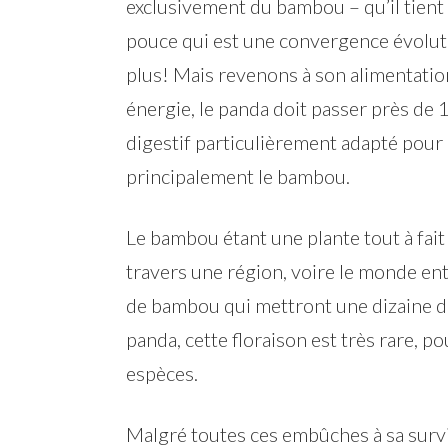
exclusivement du bambou – qu’il tient
pouce qui est une convergence évolutiv
plus! Mais revenons à son alimentatio
énergie, le panda doit passer près de 1
digestif particulièrement adapté pour 
principalement le bambou.
Le bambou étant une plante tout à fait 
travers une région, voire le monde en
de bambou qui mettront une dizaine d
panda, cette floraison est très rare, p
espèces.
Malgré toutes ces embûches à sa survi