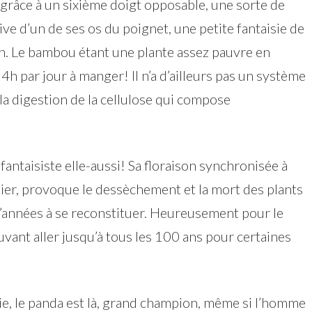
 grâce à un sixième doigt opposable, une sorte de
e d’un de ses os du poignet, une petite fantaisie de
n. Le bambou étant une plante assez pauvre en
4h par jour à manger! Il n’a d’ailleurs pas un système
la digestion de la cellulose qui compose
fantaisiste elle-aussi! Sa floraison synchronisée à
tier, provoque le dessèchement et la mort des plants
’années à se reconstituer. Heureusement pour le
ouvant aller jusqu’à tous les 100 ans pour certaines
e, le panda est là, grand champion, même si l’homme