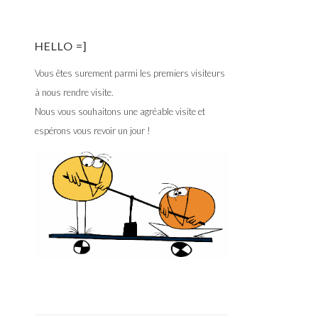
HELLO =]
Vous êtes surement parmi les premiers visiteurs
à nous rendre visite.
Nous vous souhaitons une agréable visite et
espérons vous revoir un jour !