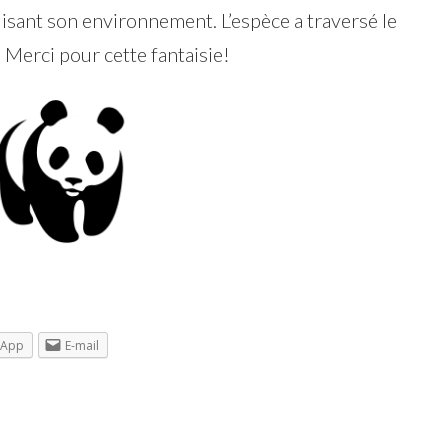
truisant son environnement. L’espèce a traversé le
Merci pour cette fantaisie!
sApp
E-mail