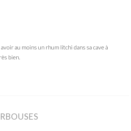
avoir au moins un rhum litchi dans sa cave à
rès bien.
ARBOUSES