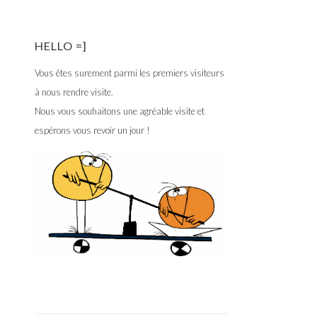
HELLO =]
Vous êtes surement parmi les premiers visiteurs
à nous rendre visite.
Nous vous souhaitons une agréable visite et
espérons vous revoir un jour !