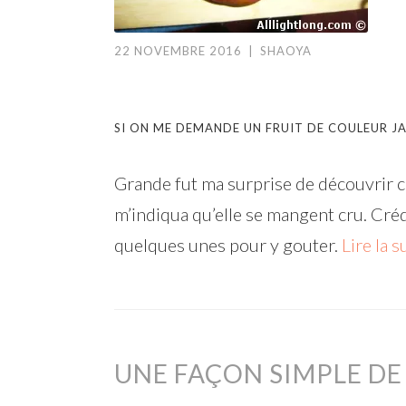
22 NOVEMBRE 2016
|
SHAOYA
SI ON ME DEMANDE UN FRUIT DE COULEUR JA
Grande fut ma surprise de découvrir 
m’indiqua qu’elle se mangent cru. Cré
quelques unes pour y gouter.
Lire la s
UNE FAÇON SIMPLE DE 