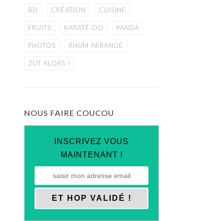
BD
CRÉATION
CUISINE
FRUITS
KARATÉ-DO
PANDA
PHOTOS
RHUM ARRANGÉ
ZUT ALORS !
NOUS FAIRE COUCOU
INSCRIVEZ VOUS
MAINTENANT !