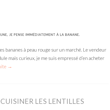
UNE, JE PENSE IMMÉDIATEMENT À LA BANANE.
ces bananes à peau rouge sur un marché. Le vendeur
dule mais curieux, je me suis empressé d’en acheter
uite
→
CUISINER LES LENTILLES