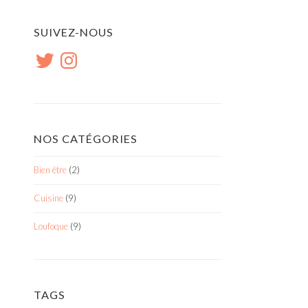
SUIVEZ-NOUS
Twitter
Instagram
NOS CATÉGORIES
Bien être
(2)
Cuisine
(9)
Loufoque
(9)
TAGS