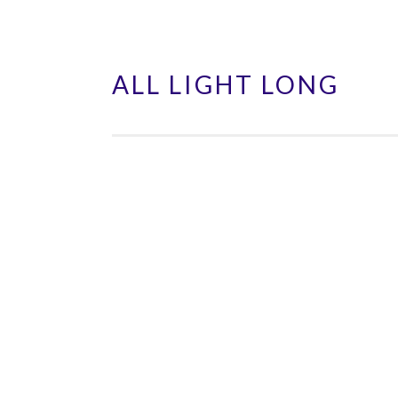
ALL LIGHT LONG
Aller
au
contenu
principal