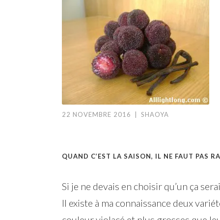
22 NOVEMBRE 2016
|
SHAOYA
QUAND C’EST LA SAISON, IL NE FAUT PAS R
Si je ne devais en choisir qu’un ça ser
Il existe à ma connaissance deux varié
couleur violacé et plus grosses que le