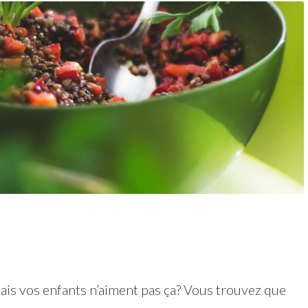
ais vos enfants n’aiment pas ça? Vous trouvez que