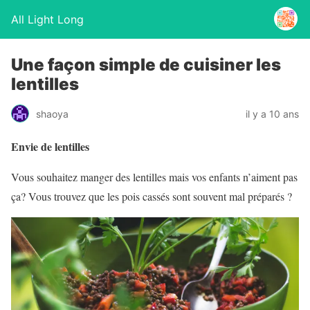
All Light Long
Une façon simple de cuisiner les
lentilles
shaoya
il y a 10 ans
Envie de lentilles
Vous souhaitez manger des lentilles mais vos enfants n’aiment pas
ça? Vous trouvez que les pois cassés sont souvent mal préparés ?