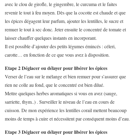
avec le clou de girofle, le gingembre, le curcuma et le faites
revenir le tout à feu moyen. Dès que la cocotte est chaude et que
les épices dégagent leur parfum, ajouter les lentilles, le sucre et
remuer le tout à sec donc. Jeter ensuite le concentré de tomate et
laisser chauffer quelques instants en incorporant.
Il est possible d’ajouter des petits légumes émincés : céleri,
carotte… en fonction de ce que vous avez à disposition.
Etape 2 Déglacer ou délayer pour libérer les épices
Verser de l’eau sur le mélange et bien remuer pour s’assurer que
rien ne colle au fond, que le concentré est bien dilué.
Mettre quelques herbes aromatiques si vous en avez (sauge,
sarriette, thym..) . Surveiller le niveau de l’eau en cours de
cuisson. De mon expérience les lentilles corail mettent beaucoup
moins de temps à cuire et nécessitent par conséquent moins d’eau.
Etape 3 Déglacer ou délayer pour libérer les épices