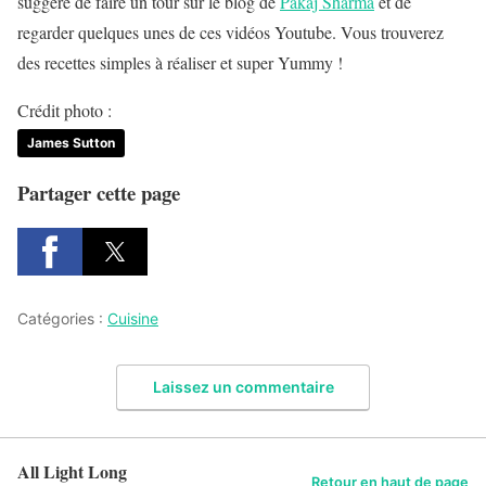
suggère de faire un tour sur le blog de
Pakaj Sharma
et de
regarder quelques unes de ces vidéos Youtube. Vous trouverez
des recettes simples à réaliser et super Yummy !
Crédit photo :
James Sutton
Partager cette page
Catégories :
Cuisine
Laissez un commentaire
All Light Long
Retour en haut de page